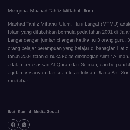
Mengenai Maahad Tahfiz Miftahul Ulum
Maahad Tahfiz Miftahul Ulum, Hulu Langat (MTMU) adala
Islam yang ditubuhkan bermula pada tahun 2001 di Jala
Langat dengan jumlah bilangan ketika itu 3 orang guru, 3
orang pelajar perempuan yang belajar di bahagian Hafiz
tahun 2004 telah di buka kelas dibahagian Alim / Alima
adalah berteraskan Al-Quran dan Sunnah, dan berpandu
aqidah asy’ariyah dan kitab-kitab tulisan Ulama Ahli S
muktabar.
Ikuti Kami di Media Sosial