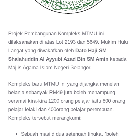
Projek Pembangunan Kompleks MTMU ini
dilaksanakan di atas Lot 2193 dan 5649, Mukim Hulu
Langat yang diwakafkan oleh
Dato Haji SM
Shalahuddin Al Ayyubi Azad Bin SM Amin
kepada
Majlis Agama Islam Negeri Selangor.
Kompleks baru MTMU ini yang dijangka menelan
belanja sebanyak RM49 juta boleh menampung
seramai kira-kira 1200 orang pelajar iaitu 800 orang
pelajar lelaki dan 400orang pelajar perempuan.
Kompleks tersebut merangkumi:
Sebuah masjid dua setengah tingkat (boleh