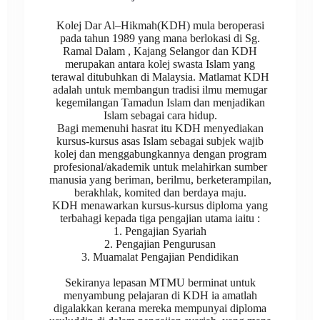
Kolej Dar Al–Hikmah(KDH) mula beroperasi
pada tahun 1989 yang mana berlokasi di Sg.
Ramal Dalam , Kajang Selangor dan KDH
merupakan antara kolej swasta Islam yang
terawal ditubuhkan di Malaysia. Matlamat KDH
adalah untuk membangun tradisi ilmu memugar
kegemilangan Tamadun Islam dan menjadikan
Islam sebagai cara hidup.
Bagi memenuhi hasrat itu KDH menyediakan
kursus-kursus asas Islam sebagai subjek wajib
kolej dan menggabungkannya dengan program
profesional/akademik untuk melahirkan sumber
manusia yang beriman, berilmu, berketerampilan,
berakhlak, komited dan berdaya maju.
KDH menawarkan kursus-kursus diploma yang
terbahagi kepada tiga pengajian utama iaitu :
1. Pengajian Syariah
2. Pengajian Pengurusan
3. Muamalat Pengajian Pendidikan
Sekiranya lepasan MTMU berminat untuk
menyambung pelajaran di KDH ia amatlah
digalakkan kerana mereka mempunyai diploma