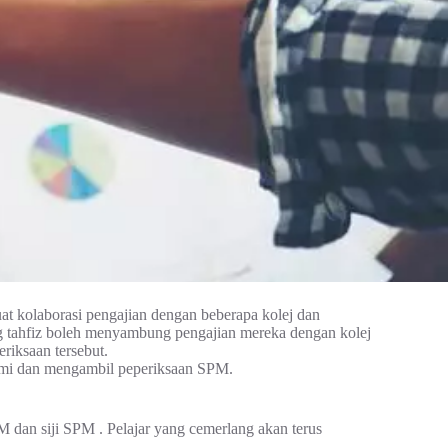
t kolaborasi pengajian dengan beberapa kolej dan
ng tahfiz boleh menyambung pengajian mereka dengan kolej
riksaan tersebut.
demi dan mengambil peperiksaan SPM.
M dan siji SPM . Pelajar yang cemerlang akan terus