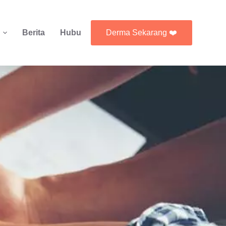
Berita
Hubungi Kami
Derma Sekarang ❤️