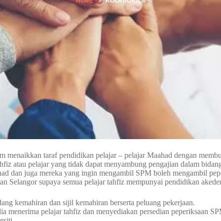
HOME
KOLABORASI
m menaikkan taraf pendidikan pelajar – pelajar Maahad dengan membua
ahfiz atau pelajar yang tidak dapat menyambung pengajian dalam bida
ahad dan juga mereka yang ingin mengambil SPM boleh mengambil pepe
ultan Selangor supaya semua pelajar tahfiz mempunyai pendidikan ake
ng kemahiran dan sijil kemahiran berserta peluang pekerjaan.
edia menerima pelajar tahfiz dan menyediakan persedian peperiksaan SP
siti.