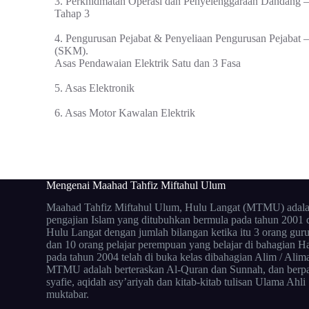
3. Perkhidmatan Operasi dan Penyelenggaraan Dandang – 
Tahap 3
4. Pengurusan Pejabat & Penyeliaan Pengurusan Pejabat –
(SKM).
Asas Pendawaian Elektrik Satu dan 3 Fasa
5. Asas Elektronik
6. Asas Motor Kawalan Elektrik
Mengenai Maahad Tahfiz Miftahul Ulum
Maahad Tahfiz Miftahul Ulum, Hulu Langat (MTMU) adalah 
pengajian Islam yang ditubuhkan bermula pada tahun 2001 
Hulu Langat dengan jumlah bilangan ketika itu 3 orang guru,
dan 10 orang pelajar perempuan yang belajar di bahagian H
pada tahun 2004 telah di buka kelas dibahagian Alim / Alim
MTMU adalah berteraskan Al-Quran dan Sunnah, dan ber
syafie, aqidah asy’ariyah dan kitab-kitab tulisan Ulama Ah
muktabar.