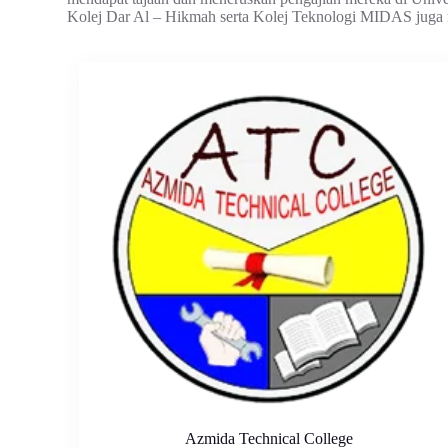
Kolej Dar Al – Hikmah serta Kolej Teknologi MIDAS juga m
Azmida Technical College