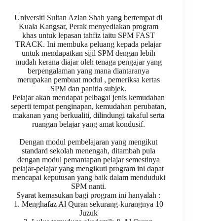
Universiti Sultan Azlan Shah yang bertempat di
Kuala Kangsar, Perak menyediakan program
khas untuk lepasan tahfiz iaitu SPM FAST
TRACK. Ini membuka peluang kepada pelajar
untuk mendapatkan sijil SPM dengan lebih
mudah kerana diajar oleh tenaga pengajar yang
berpengalaman yang mana diantaranya
merupakan pembuat modul , pemeriksa kertas
SPM dan panitia subjek.
Pelajar akan mendapat pelbagai jenis kemudahan
seperti tempat penginapan, kemudahan perubatan,
makanan yang berkualiti, dilindungi takaful serta
ruangan belajar yang amat kondusif.
Dengan modul pembelajaran yang mengikut
standard sekolah menengah, ditambah pula
dengan modul pemantapan pelajar semestinya
pelajar-pelajar yang mengikuti program ini dapat
mencapai keputusan yang baik dalam menduduki
SPM nanti.
Syarat kemasukan bagi program ini hanyalah :
1. Menghafaz Al Quran sekurang-kurangnya 10
Juzuk