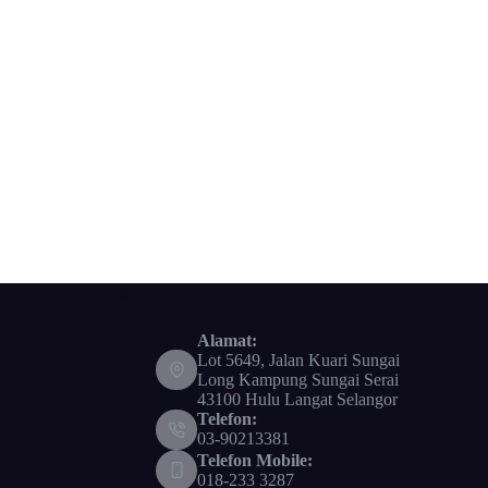
Info
Alamat:
Lot 5649, Jalan Kuari Sungai
Long Kampung Sungai Serai
43100 Hulu Langat Selangor
Telefon:
03-90213381
Telefon Mobile:
018-233 3287