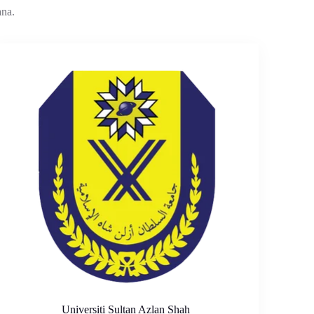
ana.
Universiti Sultan Azlan Shah